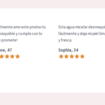
lmente amo este producto.
Esta agua micelar desmaqui
asequible y cumple con lo
fácilmente y deja mi piel lim
 promete!
y fresca.
oe, 47
Sophia, 34