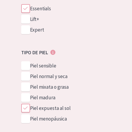
Essentials
Lift+
Expert
TIPO DE PIEL
Piel sensible
Piel normal y seca
Piel mixata o grasa
Piel madura
Piel expuesta al sol
Piel menopáusica