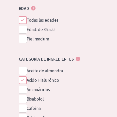
EDAD
Todas las edades
Edad: de 35 a 55
Piel madura
CATEGORÍA DE INGREDIENTES
Aceite de almendra
Ácido Hialurónico
Aminoácidos
Bisabolol
Cafeína