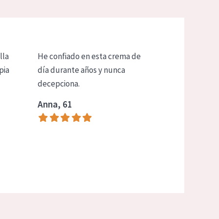
lla
He confiado en esta crema de
pia
día durante años y nunca
decepciona.
Anna, 61