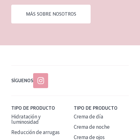
EDAD
MÁS SOBRE NOSOTROS
Todas las edades
Edad: de 35 a 55
Piel madura
SÍGUENOS
TIPO DE PRODUCTO
TIPO DE PRODUCTO
Hidratación y
Crema de día
luminosidad
Crema de noche
Reducción de arrugas
Crema de ojos