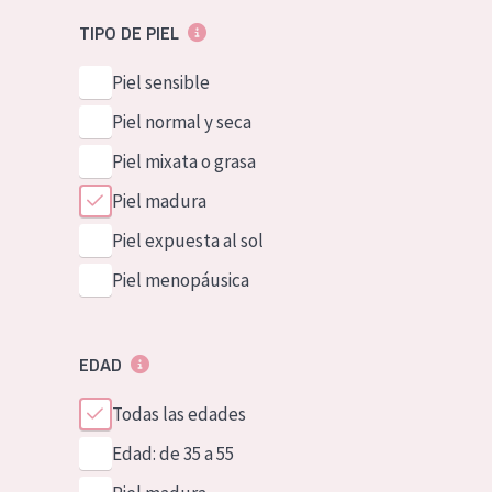
TIPO DE PIEL
Piel sensible
Piel normal y seca
Piel mixata o grasa
Piel madura
Piel expuesta al sol
Piel menopáusica
EDAD
Todas las edades
Edad: de 35 a 55