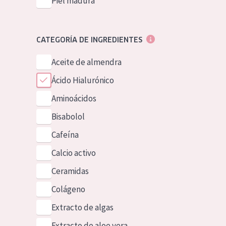
Piel madura
CATEGORÍA DE INGREDIENTES
Aceite de almendra
Ácido Hialurónico
Aminoácidos
Bisabolol
Cafeína
Calcio activo
Ceramidas
Colágeno
Extracto de algas
Extracto de aloe vera