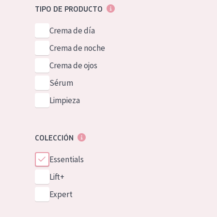
TIPO DE PRODUCTO
Crema de día
Crema de noche
Crema de ojos
Sérum
Limpieza
COLECCIÓN
Essentials
Lift+
Expert