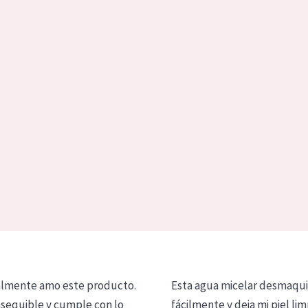
lmente amo este producto.
Esta agua micelar desmaqui
asequible y cumple con lo
fácilmente y deja mi piel lim