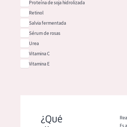
Proteína de soja hidrolizada
Retinol
Salvia fermentada
Sérum de rosas
Urea
Vitamina C
Vitamina E
¿Qué
Rea
Es 