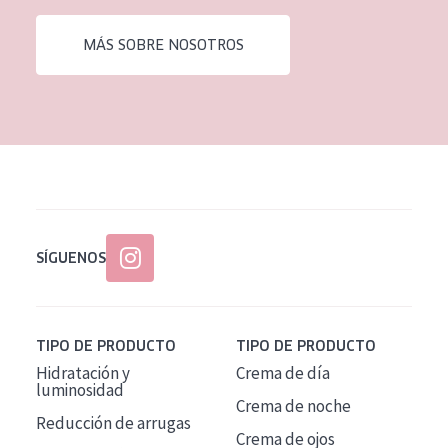
EDAD
MÁS SOBRE NOSOTROS
Todas las edades
Edad: de 35 a 55
Piel madura
SÍGUENOS
TIPO DE PRODUCTO
TIPO DE PRODUCTO
Hidratación y
Crema de día
luminosidad
Crema de noche
Reducción de arrugas
Crema de ojos