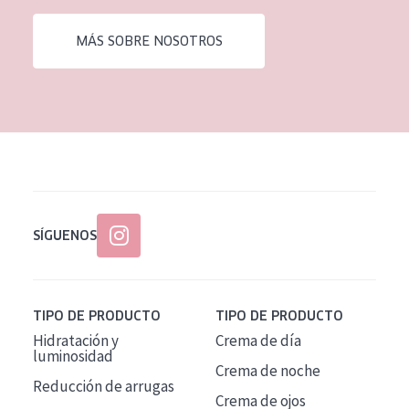
EDAD
MÁS SOBRE NOSOTROS
Todas las edades
Edad: de 35 a 55
Piel madura
SÍGUENOS
TIPO DE PRODUCTO
TIPO DE PRODUCTO
Hidratación y
Crema de día
luminosidad
Crema de noche
Reducción de arrugas
Crema de ojos