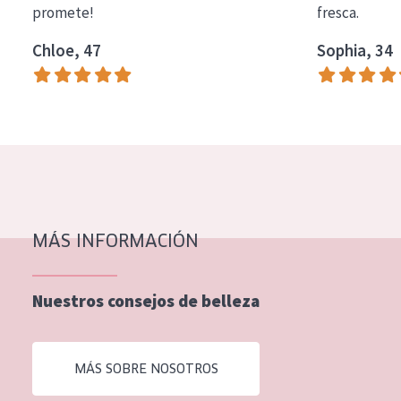
promete!
fresca.
COLECCIÓN
Chloe, 47
Sophia, 34
Essentials
Lift+
Expert
TIPO DE PIEL
Piel sensible
Piel normal y seca
MÁS INFORMACIÓN
Piel mixata o grasa
Nuestros consejos de belleza
Piel madura
Piel expuesta al sol
MÁS SOBRE NOSOTROS
Piel menopáusica