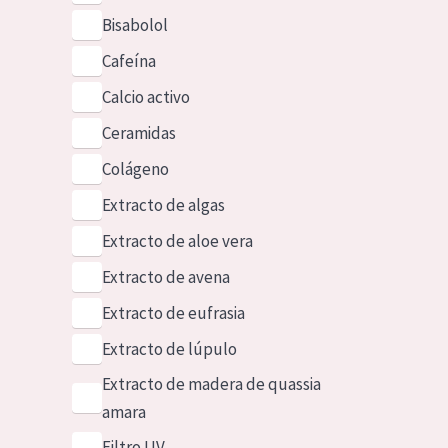
Bisabolol
Cafeína
Calcio activo
Ceramidas
Colágeno
Extracto de algas
Extracto de aloe vera
Extracto de avena
Extracto de eufrasia
Extracto de lúpulo
Extracto de madera de quassia
amara
Filtro UV