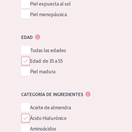
Piel expuesta al sol
Piel menopáusica
EDAD
Todas las edades
Edad: de 35 a 55
Piel madura
CATEGORÍA DE INGREDIENTES
Aceite de almendra
Ácido Hialurónico
Aminoácidos