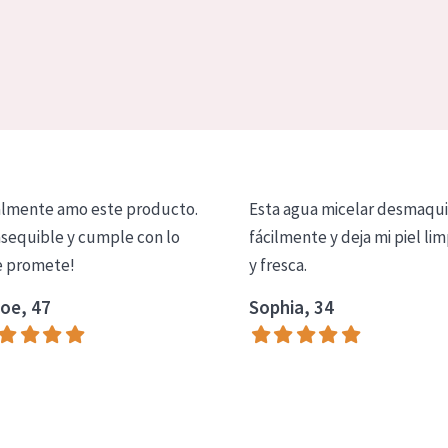
lmente amo este producto.
Esta agua micelar desmaqui
asequible y cumple con lo
fácilmente y deja mi piel lim
 promete!
y fresca.
oe, 47
Sophia, 34