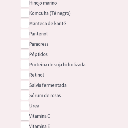
Hinojo marino
Komcuha (Té negro)
Manteca de karité
Pantenol
Paracress
Péptidos
Proteína de soja hidrolizada
Retinol
Salvia fermentada
Sérum de rosas
Urea
Vitamina C
Vitamina E