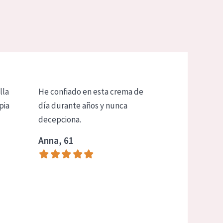
lla
He confiado en esta crema de
pia
día durante años y nunca
decepciona.
Anna, 61