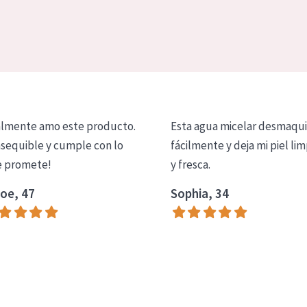
lmente amo este producto.
Esta agua micelar desmaqui
asequible y cumple con lo
fácilmente y deja mi piel lim
 promete!
y fresca.
oe, 47
Sophia, 34