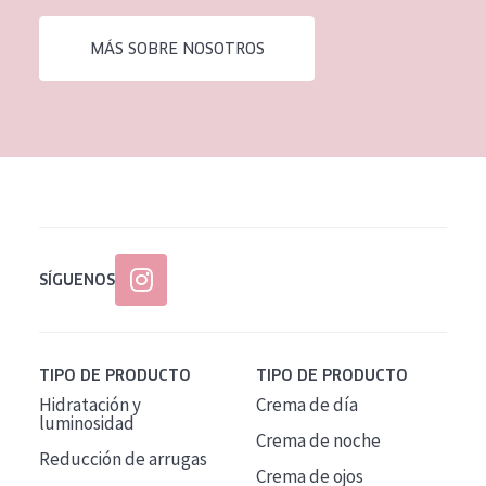
EDAD
MÁS SOBRE NOSOTROS
Todas las edades
Edad: de 35 a 55
Piel madura
SÍGUENOS
TIPO DE PRODUCTO
TIPO DE PRODUCTO
Hidratación y
Crema de día
luminosidad
Crema de noche
Reducción de arrugas
Crema de ojos