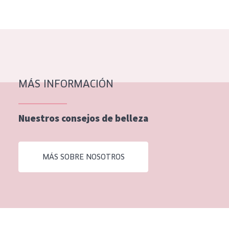
EDAD
Todas las edades
Edad: de 35 a 55
Piel madura
MÁS INFORMACIÓN
Nuestros consejos de belleza
MÁS SOBRE NOSOTROS