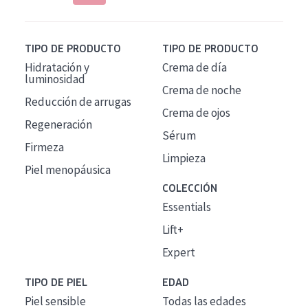
TIPO DE PRODUCTO
TIPO DE PRODUCTO
Hidratación y
Crema de día
luminosidad
Crema de noche
Reducción de arrugas
Crema de ojos
Regeneración
Sérum
Firmeza
Limpieza
Piel menopáusica
COLECCIÓN
Essentials
Lift+
Expert
TIPO DE PIEL
EDAD
Piel sensible
Todas las edades