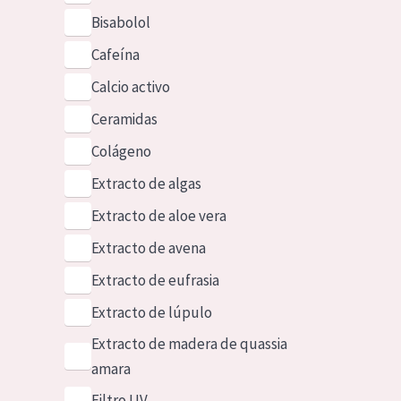
Bisabolol
Cafeína
Calcio activo
Ceramidas
Colágeno
Extracto de algas
Extracto de aloe vera
Extracto de avena
Extracto de eufrasia
Extracto de lúpulo
Extracto de madera de quassia
amara
Filtro UV