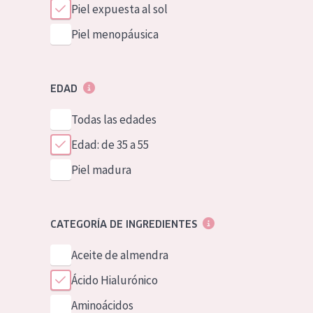
Piel expuesta al sol
Piel menopáusica
EDAD
Todas las edades
Edad: de 35 a 55
Piel madura
CATEGORÍA DE INGREDIENTES
Aceite de almendra
Ácido Hialurónico
Aminoácidos