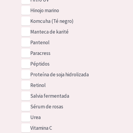
Hinojo marino
Komcuha (Té negro)
Manteca de karité
Pantenol
Paracress
Péptidos
Proteína de soja hidrolizada
Retinol
Salvia fermentada
Sérum de rosas
Urea
Vitamina C