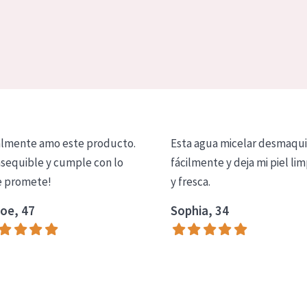
lmente amo este producto.
Esta agua micelar desmaqui
asequible y cumple con lo
fácilmente y deja mi piel lim
 promete!
y fresca.
oe, 47
Sophia, 34