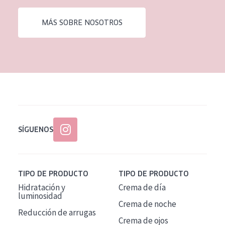
EDAD
MÁS SOBRE NOSOTROS
Todas las edades
Edad: de 35 a 55
Piel madura
SÍGUENOS
TIPO DE PRODUCTO
TIPO DE PRODUCTO
Hidratación y
Crema de día
luminosidad
Crema de noche
Reducción de arrugas
Crema de ojos