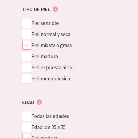
TIPO DE PIEL
Piel sensible
Piel normal y seca
Piel mixata o grasa
Piel madura
Piel expuesta al sol
Piel menopáusica
EDAD
Todas las edades
Edad: de 35 a 55