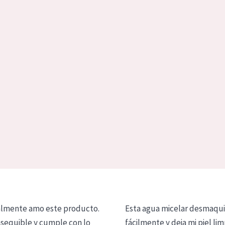
lmente amo este producto.
Esta agua micelar desmaqui
asequible y cumple con lo
fácilmente y deja mi piel lim