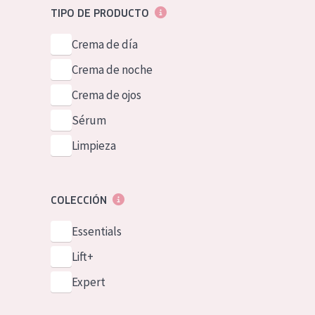
TIPO DE PRODUCTO
Crema de día
Crema de noche
Crema de ojos
Sérum
Limpieza
COLECCIÓN
Essentials
Lift+
Expert