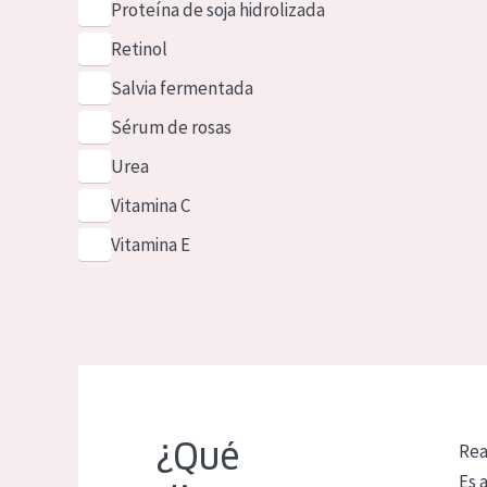
Proteína de soja hidrolizada
Retinol
Salvia fermentada
Sérum de rosas
Urea
Vitamina C
Vitamina E
¿Qué
Rea
Es 