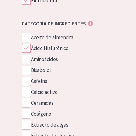
Piel madura
CATEGORÍA DE INGREDIENTES
Aceite de almendra
Ácido Hialurónico
Aminoácidos
Bisabolol
Cafeína
Calcio activo
Ceramidas
Colágeno
Extracto de algas
Extracto de aloe vera