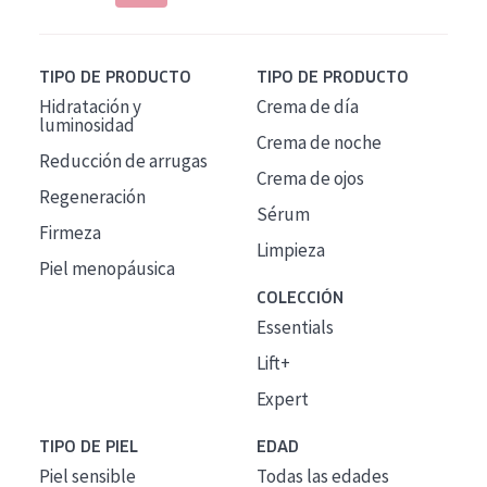
TIPO DE PRODUCTO
TIPO DE PRODUCTO
Hidratación y
Crema de día
luminosidad
Crema de noche
Reducción de arrugas
Crema de ojos
Regeneración
Sérum
Firmeza
Limpieza
Piel menopáusica
COLECCIÓN
Essentials
Lift+
Expert
TIPO DE PIEL
EDAD
Piel sensible
Todas las edades