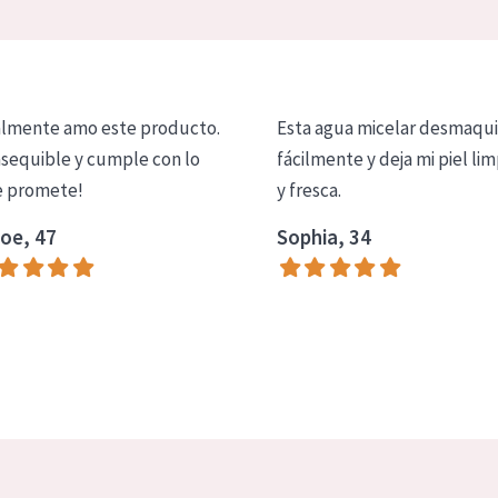
lmente amo este producto.
Esta agua micelar desmaqui
asequible y cumple con lo
fácilmente y deja mi piel lim
 promete!
y fresca.
oe, 47
Sophia, 34