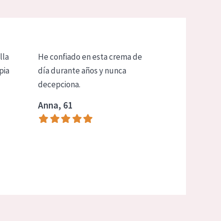
lla
He confiado en esta crema de
pia
día durante años y nunca
decepciona.
Anna, 61