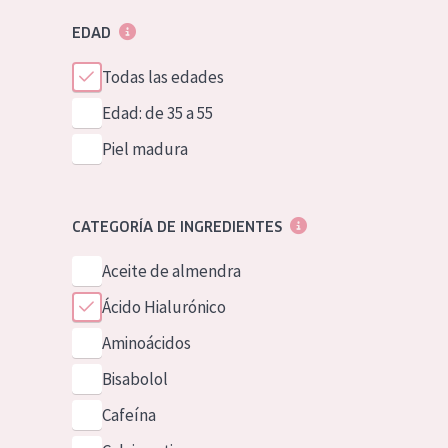
EDAD
Todas las edades
Edad: de 35 a 55
Piel madura
CATEGORÍA DE INGREDIENTES
Aceite de almendra
Ácido Hialurónico
Aminoácidos
Bisabolol
Cafeína