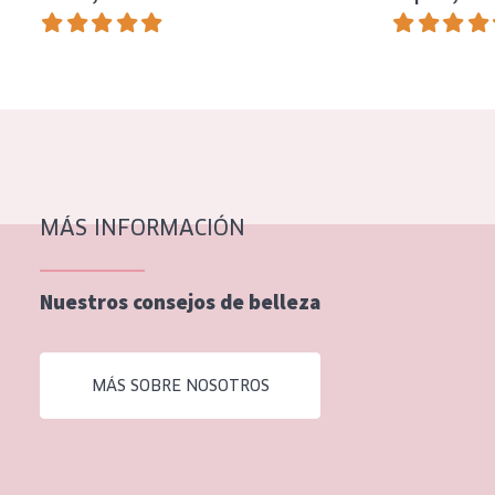
EDAD
Todas las edades
Edad: de 35 a 55
Piel madura
MÁS INFORMACIÓN
Nuestros consejos de belleza
MÁS SOBRE NOSOTROS