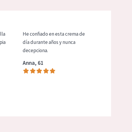
lla
He confiado en esta crema de
pia
día durante años y nunca
decepciona.
Anna, 61