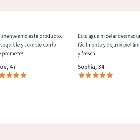
lmente amo este producto.
Esta agua micelar desmaqui
asequible y cumple con lo
fácilmente y deja mi piel lim
 promete!
y fresca.
oe, 47
Sophia, 34