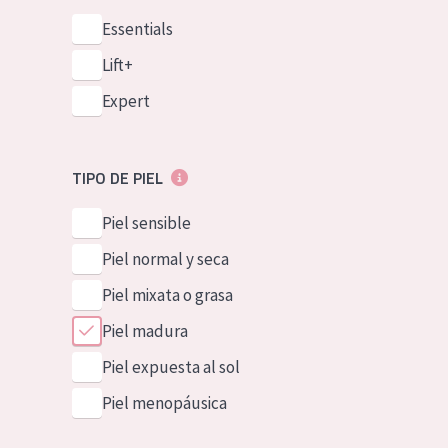
Essentials
Lift+
Expert
TIPO DE PIEL
Piel sensible
Piel normal y seca
Piel mixata o grasa
Piel madura
Piel expuesta al sol
Piel menopáusica