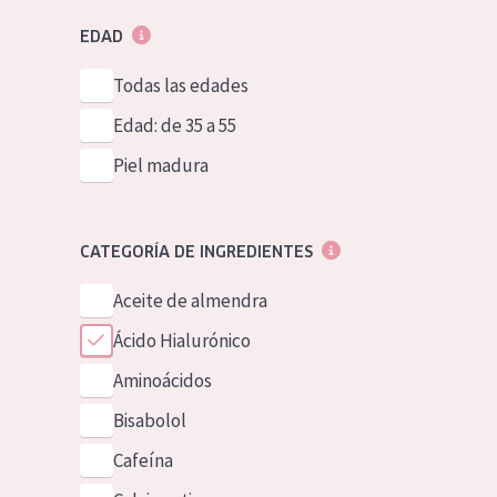
EDAD
Todas las edades
Edad: de 35 a 55
Piel madura
CATEGORÍA DE INGREDIENTES
Aceite de almendra
Ácido Hialurónico
Aminoácidos
Bisabolol
Cafeína