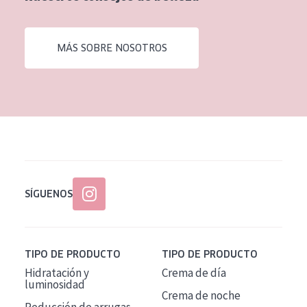
EDAD
Todas las edades
MÁS SOBRE NOSOTROS
Edad: de 35 a 55
Piel madura
SÍGUENOS
TIPO DE PRODUCTO
TIPO DE PRODUCTO
Hidratación y
Crema de día
luminosidad
Crema de noche