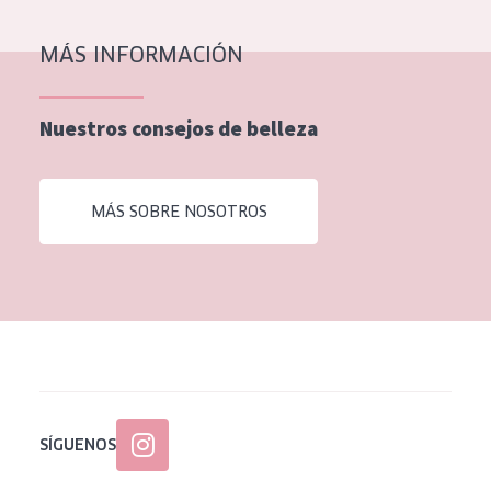
EDAD
MÁS INFORMACIÓN
Todas las edades
Edad: de 35 a 55
Nuestros consejos de belleza
Piel madura
MÁS SOBRE NOSOTROS
SÍGUENOS