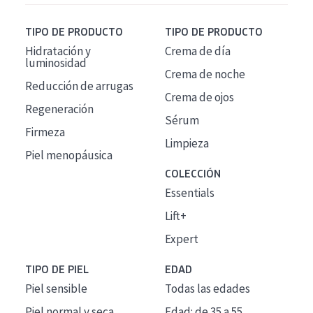
TIPO DE PRODUCTO
TIPO DE PRODUCTO
Hidratación y
Crema de día
luminosidad
Crema de noche
Reducción de arrugas
Crema de ojos
Regeneración
Sérum
Firmeza
Limpieza
Piel menopáusica
COLECCIÓN
Essentials
Lift+
Expert
TIPO DE PIEL
EDAD
Piel sensible
Todas las edades
Piel normal y seca
Edad: de 35 a 55