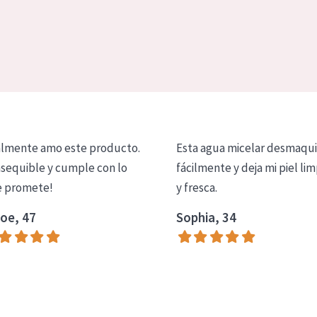
lmente amo este producto.
Esta agua micelar desmaqui
asequible y cumple con lo
fácilmente y deja mi piel lim
 promete!
y fresca.
oe, 47
Sophia, 34