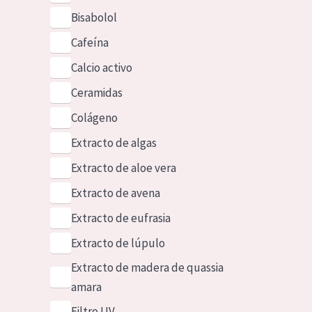
Bisabolol
Cafeína
Calcio activo
Ceramidas
Colágeno
Extracto de algas
Extracto de aloe vera
Extracto de avena
Extracto de eufrasia
Extracto de lúpulo
Extracto de madera de quassia
amara
Filtro UV