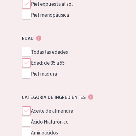
Piel expuesta al sol
Piel menopáusica
EDAD
Todas las edades
Edad: de 35 a 55
Piel madura
CATEGORÍA DE INGREDIENTES
Aceite de almendra
Ácido Hialurónico
Aminoácidos