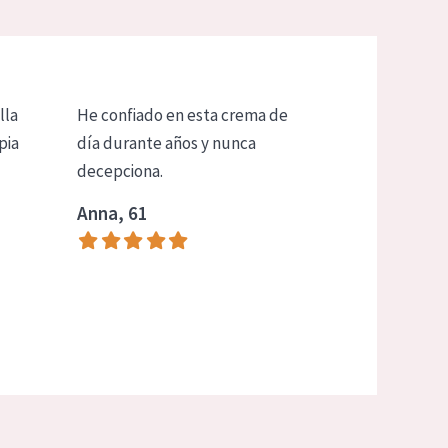
lla
He confiado en esta crema de
pia
día durante años y nunca
decepciona.
Anna, 61