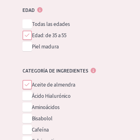
EDAD
Todas las edades
Edad: de 35 a 55
Piel madura
CATEGORÍA DE INGREDIENTES
Aceite de almendra
Ácido Hialurónico
Aminoácidos
Bisabolol
Cafeína