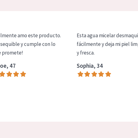
lmente amo este producto.
Esta agua micelar desmaqui
asequible y cumple con lo
fácilmente y deja mi piel lim
 promete!
y fresca.
oe, 47
Sophia, 34