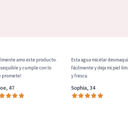
lmente amo este producto.
Esta agua micelar desmaqui
asequible y cumple con lo
fácilmente y deja mi piel lim
 promete!
y fresca.
oe, 47
Sophia, 34