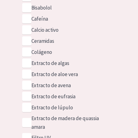
Bisabolol
Cafeína
Calcio activo
Ceramidas
Colágeno
Extracto de algas
Extracto de aloe vera
Extracto de avena
Extracto de eufrasia
Extracto de lúpulo
Extracto de madera de quassia
amara
Filtro UV