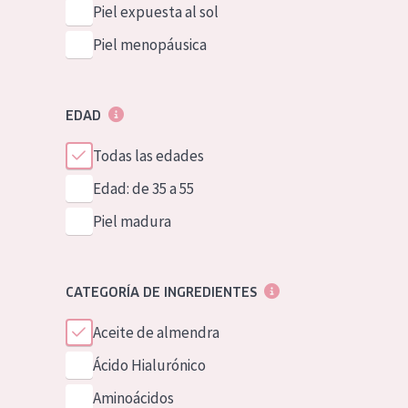
Piel expuesta al sol
Piel menopáusica
EDAD
Todas las edades
Edad: de 35 a 55
Piel madura
CATEGORÍA DE INGREDIENTES
Aceite de almendra
Ácido Hialurónico
Aminoácidos