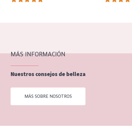
EDAD
Todas las edades
Edad: de 35 a 55
Piel madura
MÁS INFORMACIÓN
Nuestros consejos de belleza
MÁS SOBRE NOSOTROS