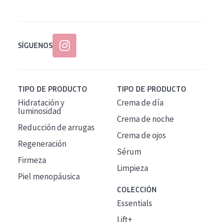
SÍGUENOS
TIPO DE PRODUCTO
TIPO DE PRODUCTO
Hidratación y
Crema de día
luminosidad
Crema de noche
Reducción de arrugas
Crema de ojos
Regeneración
Sérum
Firmeza
Limpieza
Piel menopáusica
COLECCIÓN
Essentials
Lift+