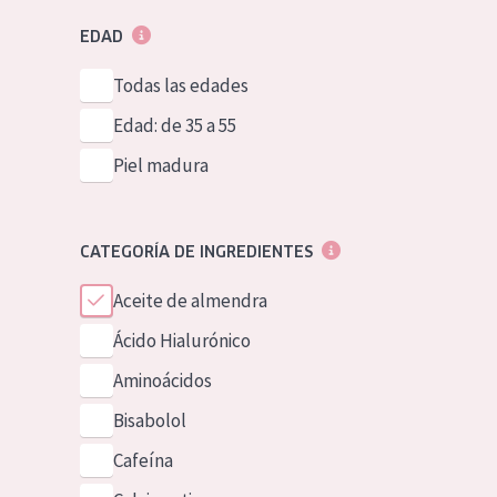
EDAD
Todas las edades
Edad: de 35 a 55
Piel madura
CATEGORÍA DE INGREDIENTES
Aceite de almendra
Ácido Hialurónico
Aminoácidos
Bisabolol
Cafeína