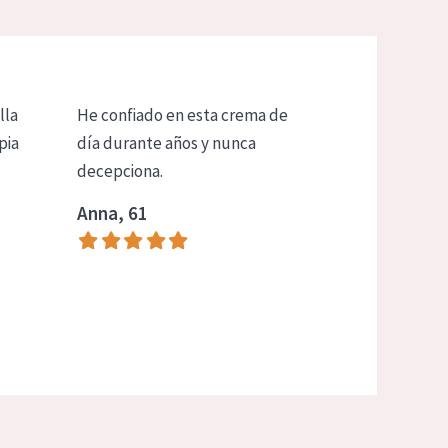
lla
He confiado en esta crema de
pia
día durante años y nunca
decepciona.
Anna, 61