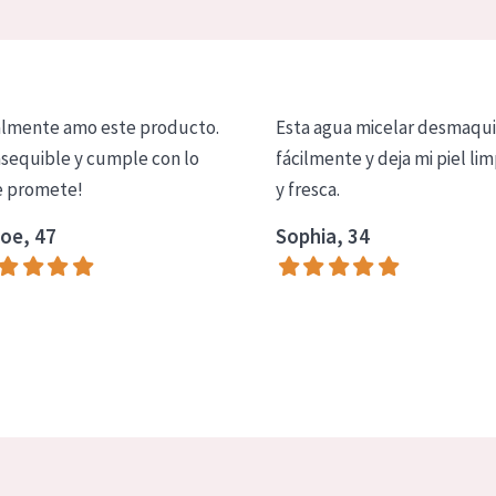
lmente amo este producto.
Esta agua micelar desmaqui
asequible y cumple con lo
fácilmente y deja mi piel lim
 promete!
y fresca.
oe, 47
Sophia, 34