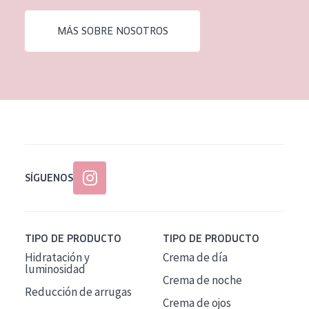
EDAD
MÁS SOBRE NOSOTROS
Todas las edades
Edad: de 35 a 55
Piel madura
SÍGUENOS
TIPO DE PRODUCTO
TIPO DE PRODUCTO
Hidratación y
Crema de día
luminosidad
Crema de noche
Reducción de arrugas
Crema de ojos