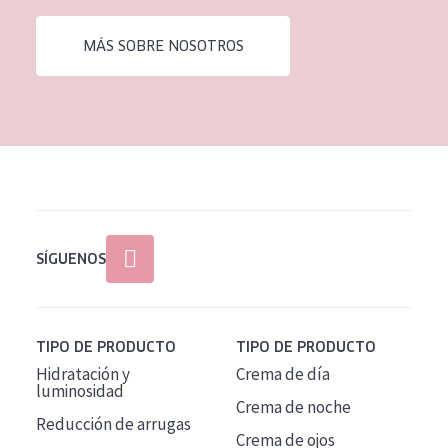
EDAD
MÁS SOBRE NOSOTROS
Todas las edades
Edad: de 35 a 55
Piel madura
SÍGUENOS
TIPO DE PRODUCTO
TIPO DE PRODUCTO
Hidratación y
Crema de día
luminosidad
Crema de noche
Reducción de arrugas
Crema de ojos