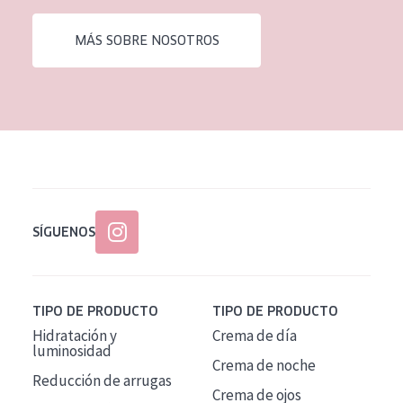
EDAD
MÁS SOBRE NOSOTROS
Todas las edades
Edad: de 35 a 55
Piel madura
SÍGUENOS
TIPO DE PRODUCTO
TIPO DE PRODUCTO
Hidratación y
Crema de día
luminosidad
Crema de noche
Reducción de arrugas
Crema de ojos