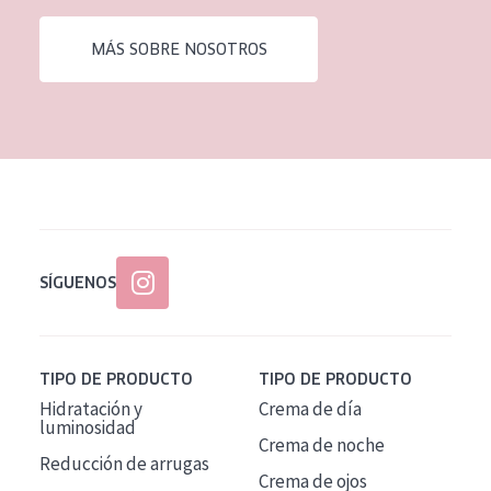
EDAD
MÁS SOBRE NOSOTROS
Todas las edades
Edad: de 35 a 55
Piel madura
SÍGUENOS
TIPO DE PRODUCTO
TIPO DE PRODUCTO
Hidratación y
Crema de día
luminosidad
Crema de noche
Reducción de arrugas
Crema de ojos