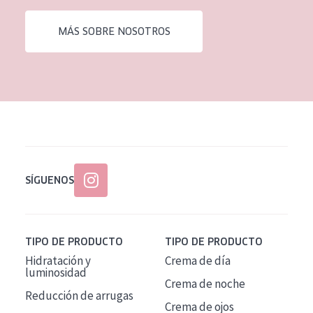
EDAD
MÁS SOBRE NOSOTROS
Todas las edades
Edad: de 35 a 55
Piel madura
SÍGUENOS
TIPO DE PRODUCTO
TIPO DE PRODUCTO
Hidratación y
Crema de día
luminosidad
Crema de noche
Reducción de arrugas
Crema de ojos