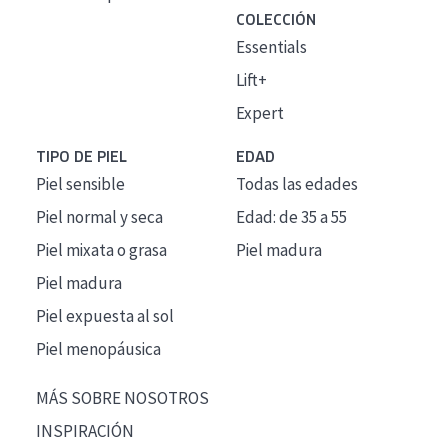
COLECCIÓN
Essentials
Lift+
Expert
TIPO DE PIEL
EDAD
Piel sensible
Todas las edades
Piel normal y seca
Edad: de 35 a 55
Piel mixata o grasa
Piel madura
Piel madura
Piel expuesta al sol
Piel menopáusica
MÁS SOBRE NOSOTROS
INSPIRACIÓN