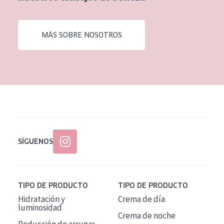
EDAD
Todas las edades
MÁS SOBRE NOSOTROS
Edad: de 35 a 55
Piel madura
SÍGUENOS
TIPO DE PRODUCTO
TIPO DE PRODUCTO
Hidratación y
Crema de día
luminosidad
Crema de noche