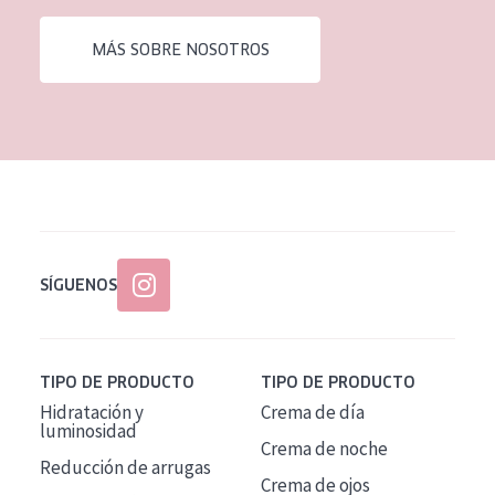
EDAD
MÁS SOBRE NOSOTROS
Todas las edades
Edad: de 35 a 55
Piel madura
SÍGUENOS
TIPO DE PRODUCTO
TIPO DE PRODUCTO
Hidratación y
Crema de día
luminosidad
Crema de noche
Reducción de arrugas
Crema de ojos