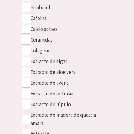
Bisabolol
Cafeína
Calcio activo
Ceramidas
Colágeno
Extracto de algas
Extracto de aloe vera
Extracto de avena
Extracto de eufrasia
Extracto de lúpulo
Extracto de madera de quassia
amara
Filtro UV