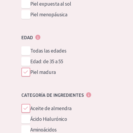
Piel expuesta al sol
Piel menopáusica
EDAD
Todas las edades
Edad: de 35 a 55
Piel madura
CATEGORÍA DE INGREDIENTES
Aceite de almendra
Ácido Hialurónico
Aminoácidos