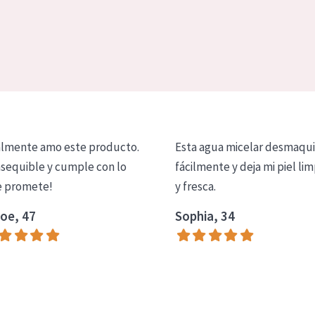
lmente amo este producto.
Esta agua micelar desmaqui
asequible y cumple con lo
fácilmente y deja mi piel lim
 promete!
y fresca.
oe, 47
Sophia, 34