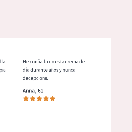
lla
He confiado en esta crema de
pia
día durante años y nunca
decepciona.
Anna, 61