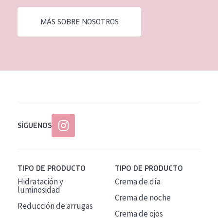
EDAD
MÁS SOBRE NOSOTROS
Todas las edades
Edad: de 35 a 55
Piel madura
SÍGUENOS
TIPO DE PRODUCTO
TIPO DE PRODUCTO
Hidratación y
Crema de día
luminosidad
Crema de noche
Reducción de arrugas
Crema de ojos