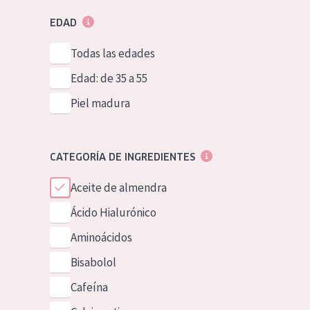
EDAD
Todas las edades
Edad: de 35 a 55
Piel madura
CATEGORÍA DE INGREDIENTES
Aceite de almendra
Ácido Hialurónico
Aminoácidos
Bisabolol
Cafeína