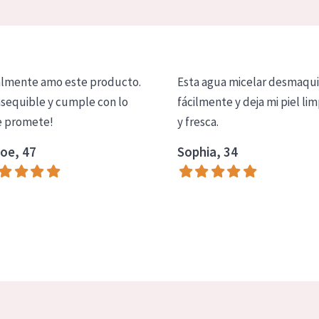
lmente amo este producto.
Esta agua micelar desmaqui
asequible y cumple con lo
fácilmente y deja mi piel lim
 promete!
y fresca.
oe, 47
Sophia, 34