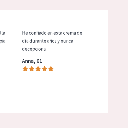
lla
He confiado en esta crema de
pia
día durante años y nunca
decepciona.
Anna, 61