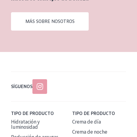
EDAD
Todas las edades
MÁS SOBRE NOSOTROS
Edad: de 35 a 55
Piel madura
SÍGUENOS
TIPO DE PRODUCTO
TIPO DE PRODUCTO
Hidratación y
Crema de día
luminosidad
Crema de noche