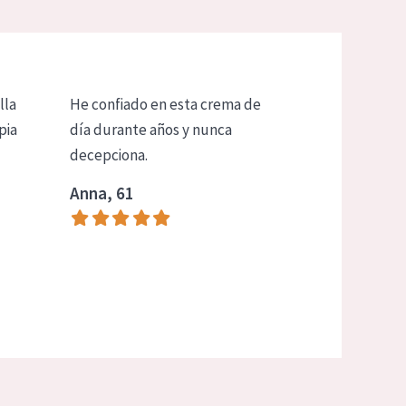
lla
He confiado en esta crema de
pia
día durante años y nunca
decepciona.
Anna, 61