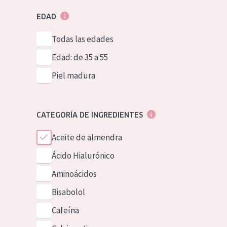
EDAD
Todas las edades
Edad: de 35 a 55
Piel madura
CATEGORÍA DE INGREDIENTES
Aceite de almendra
Ácido Hialurónico
Aminoácidos
Bisabolol
Cafeína