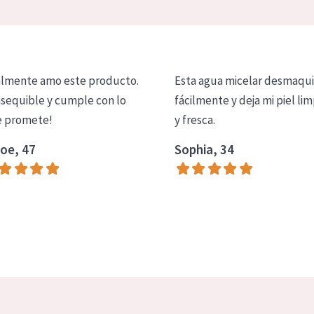
lmente amo este producto.
Esta agua micelar desmaqui
asequible y cumple con lo
fácilmente y deja mi piel lim
 promete!
y fresca.
oe, 47
Sophia, 34