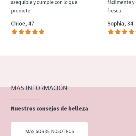
asequible y cumple con lo que
fácilmente y 
EDAD
promete!
fresca.
Todas las edades
Chloe, 47
Sophia, 34
Edad: de 35 a 55
Piel madura
MÁS INFORMACIÓN
Nuestros consejos de belleza
MÁS SOBRE NOSOTROS