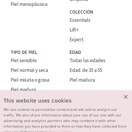
Piel menopáusica
COLECCIÓN
Essentials
Lift+
Expert
TIPO DE PIEL
EDAD
Piel sensible
Todas las edades
Piel normal y seca
Edad: de 35 a 55
Piel mixata o grasa
Piel madura
Piel madura
×
Piel expuesta al sol
This website uses cookies
Piel menopáusica
We use cookies to personalize content and ads and to analyze our
traffic. We also share information about your use of our site with our
advertising and analytics partners who may combine it with other
MÁS SOBRE NOSOTROS
information you have provided to them or that they have collected from
your use of their services.
Privacy Policy