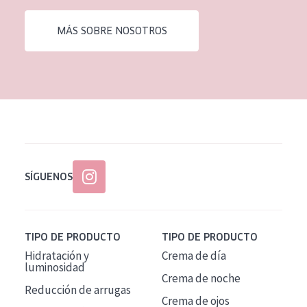
EDAD
MÁS SOBRE NOSOTROS
Todas las edades
Edad: de 35 a 55
Piel madura
SÍGUENOS
TIPO DE PRODUCTO
TIPO DE PRODUCTO
Hidratación y
Crema de día
luminosidad
Crema de noche
Reducción de arrugas
Crema de ojos