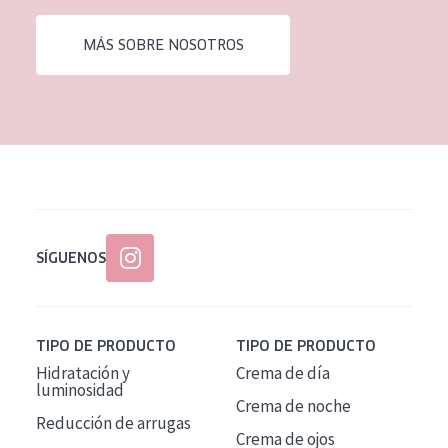
EDAD
MÁS SOBRE NOSOTROS
Todas las edades
Edad: de 35 a 55
Piel madura
SÍGUENOS
TIPO DE PRODUCTO
TIPO DE PRODUCTO
Hidratación y
Crema de día
luminosidad
Crema de noche
Reducción de arrugas
Crema de ojos