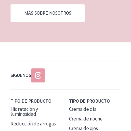
EDAD
MÁS SOBRE NOSOTROS
Todas las edades
Edad: de 35 a 55
Piel madura
SÍGUENOS
TIPO DE PRODUCTO
TIPO DE PRODUCTO
Hidratación y
Crema de día
luminosidad
Crema de noche
Reducción de arrugas
Crema de ojos