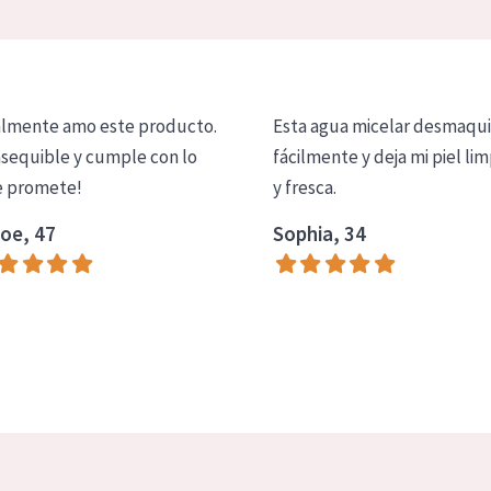
lmente amo este producto.
Esta agua micelar desmaqui
asequible y cumple con lo
fácilmente y deja mi piel lim
 promete!
y fresca.
oe, 47
Sophia, 34