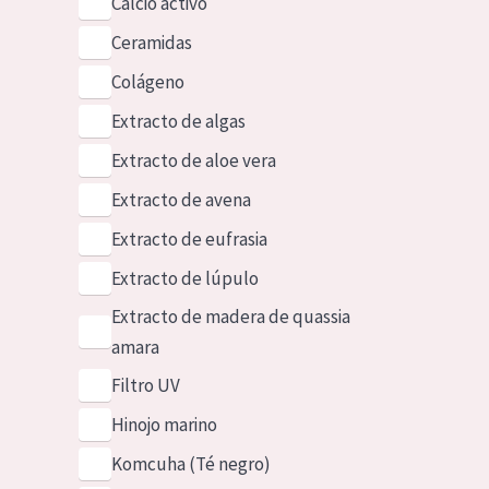
Calcio activo
Ceramidas
Colágeno
Extracto de algas
Extracto de aloe vera
Extracto de avena
Extracto de eufrasia
Extracto de lúpulo
Extracto de madera de quassia
amara
Filtro UV
Hinojo marino
Komcuha (Té negro)