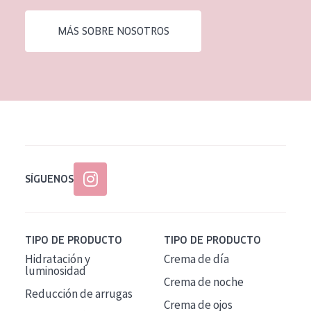
EDAD
MÁS SOBRE NOSOTROS
Todas las edades
Edad: de 35 a 55
Piel madura
SÍGUENOS
TIPO DE PRODUCTO
TIPO DE PRODUCTO
Hidratación y
Crema de día
luminosidad
Crema de noche
Reducción de arrugas
Crema de ojos