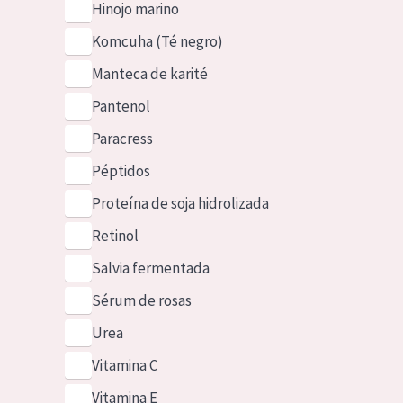
Hinojo marino
Komcuha (Té negro)
Manteca de karité
Pantenol
Paracress
Péptidos
Proteína de soja hidrolizada
Retinol
Salvia fermentada
Sérum de rosas
Urea
Vitamina C
Vitamina E