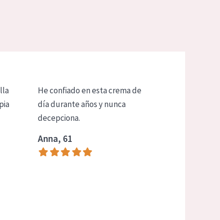
lla
He confiado en esta crema de
pia
día durante años y nunca
decepciona.
Anna, 61