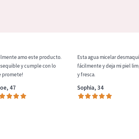
lmente amo este producto.
Esta agua micelar desmaqui
asequible y cumple con lo
fácilmente y deja mi piel lim
 promete!
y fresca.
oe, 47
Sophia, 34