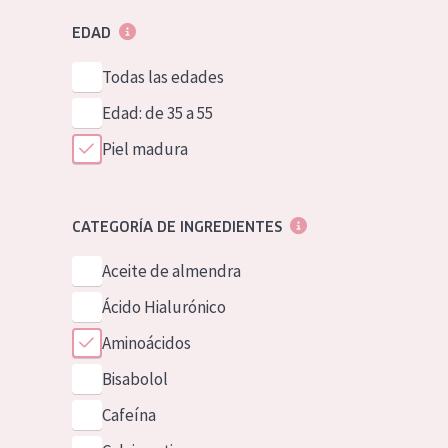
EDAD
Todas las edades
Edad: de 35 a 55
Piel madura
CATEGORÍA DE INGREDIENTES
Aceite de almendra
Ácido Hialurónico
Aminoácidos
Bisabolol
Cafeína