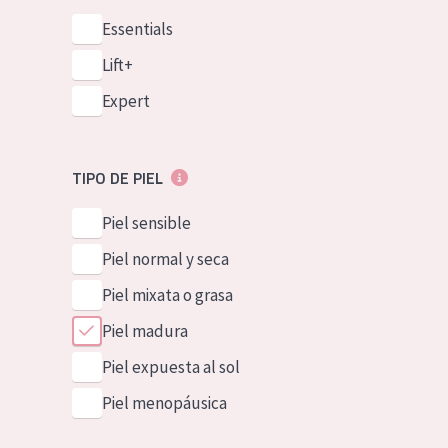
Essentials
Lift+
Expert
TIPO DE PIEL
Piel sensible
Piel normal y seca
Piel mixata o grasa
Piel madura
Piel expuesta al sol
Piel menopáusica