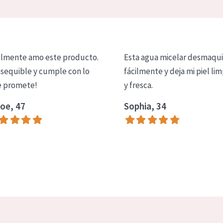
lmente amo este producto.
Esta agua micelar desmaqui
asequible y cumple con lo
fácilmente y deja mi piel lim
 promete!
y fresca.
oe, 47
Sophia, 34