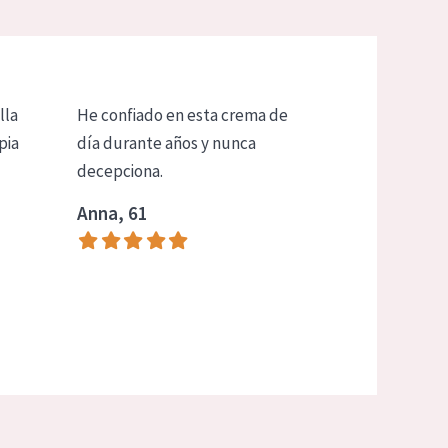
lla
He confiado en esta crema de
pia
día durante años y nunca
decepciona.
Anna, 61