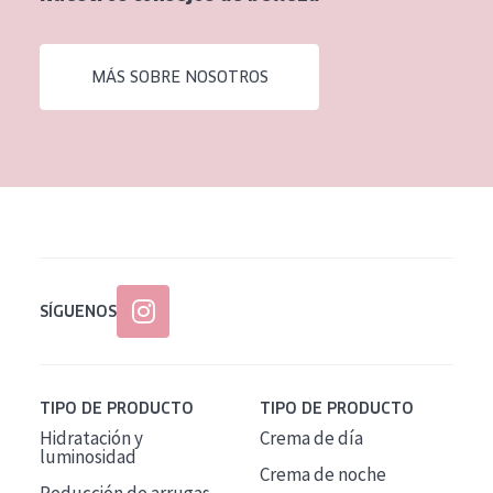
EDAD
Todas las edades
MÁS SOBRE NOSOTROS
Edad: de 35 a 55
Piel madura
SÍGUENOS
TIPO DE PRODUCTO
TIPO DE PRODUCTO
Hidratación y
Crema de día
luminosidad
Crema de noche