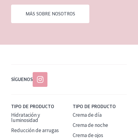
EDAD
MÁS SOBRE NOSOTROS
Todas las edades
Edad: de 35 a 55
Piel madura
SÍGUENOS
TIPO DE PRODUCTO
TIPO DE PRODUCTO
Hidratación y
Crema de día
luminosidad
Crema de noche
Reducción de arrugas
Crema de ojos