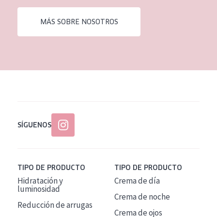
EDAD
MÁS SOBRE NOSOTROS
Todas las edades
Edad: de 35 a 55
Piel madura
SÍGUENOS
TIPO DE PRODUCTO
TIPO DE PRODUCTO
Hidratación y
Crema de día
luminosidad
Crema de noche
Reducción de arrugas
Crema de ojos