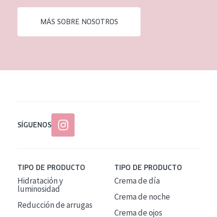
EDAD
MÁS SOBRE NOSOTROS
Todas las edades
Edad: de 35 a 55
Piel madura
SÍGUENOS
TIPO DE PRODUCTO
TIPO DE PRODUCTO
Hidratación y
Crema de día
luminosidad
Crema de noche
Reducción de arrugas
Crema de ojos